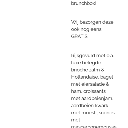
brunchbox!
Wij bezorgen deze
ook nog eens
GRATIS!
Rijkgevuld met o.a.
luxe belegde
brioche zalm &
Hollandaise, bagel
met eiersalade &
ham, croissants
met aardbeienjam,
aardbeien kwark
met muesli, scones
met
mascarponemousse,