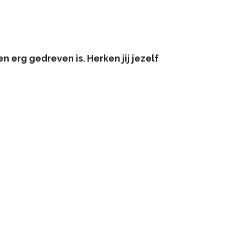
en erg gedreven is.
Herken jij jezelf