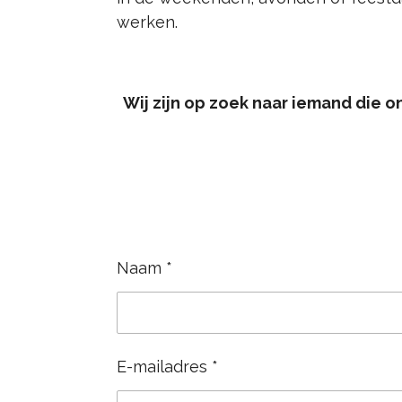
werken.
Wij zijn op zoek naar iemand die o
Naam *
E-mailadres *