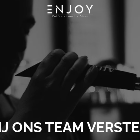
IJ ONS TEAM VERST