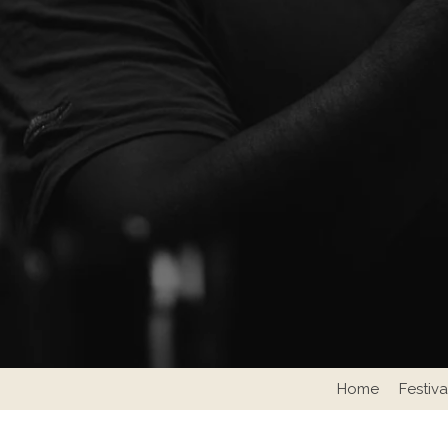
Home
Festiv